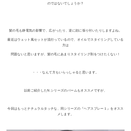
のではないでしょうか？
髪の毛も静電気の影響で、広がったり、逆に顔に張り付いたりしますよね。
最近はウェット風セットが流行っているので、オイルでスタイリングしている
方は
問題ないと思いますが、髪の毛にあまりスタイリング剤をつけたくない！
・・・なんて方もいらっしゃると思います。
以前ご紹介したN.シリーズのバームもオススメですが、
今回はもっとナチュラルタッチな、同シリーズの『ヘアスプレー１』をオスス
メします。