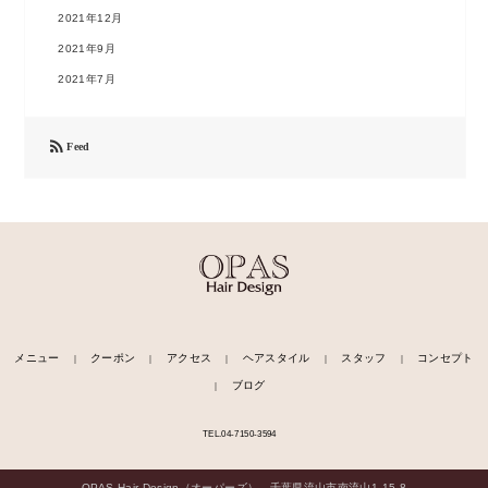
2021年12月
2021年9月
2021年7月

Feed
メニュー
クーポン
アクセス
ヘアスタイル
スタッフ
コンセプト
｜
｜
｜
｜
｜
ブログ
｜
TEL.04-7150-3594
OPAS Hair Design（オーパーズ） 千葉県流山市南流山1-15-8