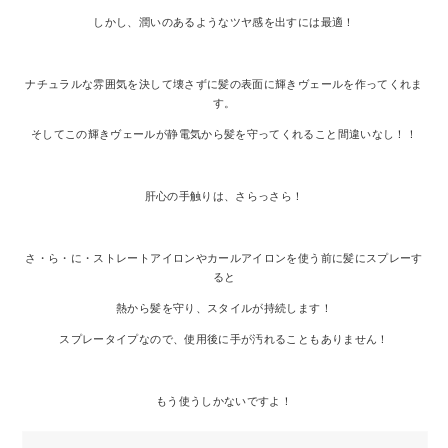
しかし、潤いのあるようなツヤ感を出すには最適！
ナチュラルな雰囲気を決して壊さずに髪の表面に輝きヴェールを作ってくれま
す。
そしてこの輝きヴェールが静電気から髪を守ってくれること間違いなし！！
肝心の手触りは、さらっさら！
さ・ら・に・ストレートアイロンやカールアイロンを使う前に髪にスプレーす
ると
熱から髪を守り、スタイルが持続します！
スプレータイプなので、使用後に手が汚れることもありません！
もう使うしかないですよ！